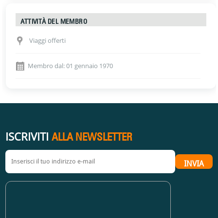
ATTIVITÀ DEL MEMBRO
Viaggi offerti
Membro dal: 01 gennaio 1970
ISCRIVITI
ALLA NEWSLETTER